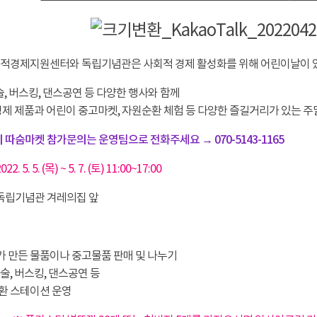
적경제지원센터와 독립기념관은 사회적 경제 활성화를 위해 어린이날이 있는
술, 버스킹, 댄스공연 등 다양한 행사와 함께
제 제품과 어린이 중고마켓, 자원순환 체험 등 다양한 즐길거리가 있는 주
 따숨마켓 참가문의는 운영팀으로 전화주세요 → 070-5143-1165
022. 5. 5. (목) ~ 5. 7. (토) 11:00~17:00
: 독립기념관 겨레의집 앞
가 만든 물품이나 중고물품 판매 및 나누기
 마술, 버스킹, 댄스공연 등
순환 스테이션 운영