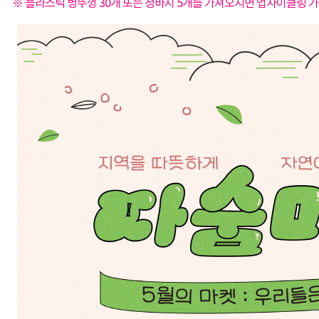
※ 플라스틱 병뚜껑 30개 또는 청바지 5개를 가져오시면 업사이클링 