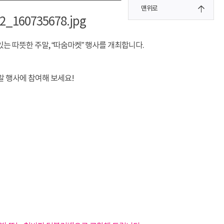
맨위로
 따뜻한 주말, “따숨마켓” 행사를 개최합니다.
말 행사에 참여해 보세요!