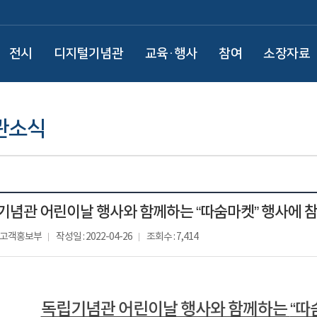
전시
디지털기념관
교육·행사
참여
소장자료
관소식
념관 어린이날 행사와 함께하는 “따숨마켓” 행사에 참여하
: 고객홍보부
작성일 : 2022-04-26
조회수 : 7,414
독립기념관 어린이날 행사와 함께하는
“따