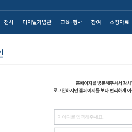
전시
디지털기념관
교육·행사
참여
소장자료
인
홈페이지를 방문해주셔서 감사
로그인하시면 홈페이지를 보다 편리하게 이