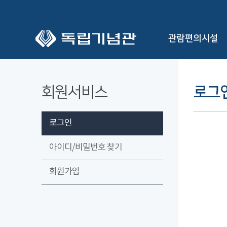
본문 바로가기
관람편의시설
회원서비스
로그
로그인
아이디/비밀번호 찾기
회원가입