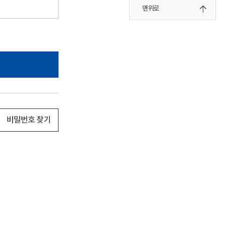
맨위로
비밀번호 찾기