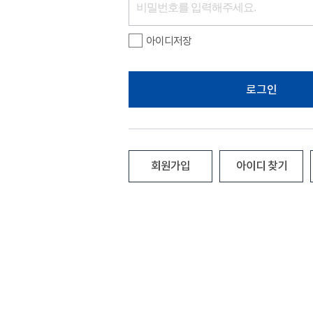
아이디저장
로그인
회원가입
아이디 찾기