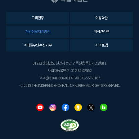
고객헌장
이용약관
개인정보처리방침
저작권정책
이메일무단수집거부
사이트맵
31232 충청남도 천안시 동남구 목천읍 독립기념관로 1
사업자등록번호 : 312-82-02552
고객센터 041-560-0114. FAX 041-557-8167.
ⓒ 2018 THE INDEPENDENCE HALL OF KOREA. ALL RIGHTS RESERVED.