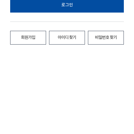
로그인
회원가입
아이디 찾기
비밀번호 찾기