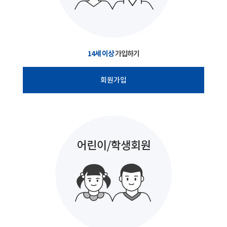
14세 이상
가입하기
회원가입