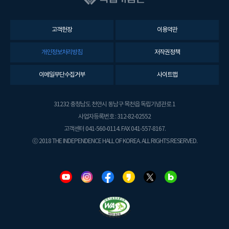
고객헌장
이용약관
개인정보처리방침
저작권정책
이메일무단수집거부
사이트맵
31232 충청남도 천안시 동남구 목천읍 독립기념관로 1
사업자등록번호 : 312-82-02552
고객센터 041-560-0114. FAX 041-557-8167.
ⓒ 2018 THE INDEPENDENCE HALL OF KOREA. ALL RIGHTS RESERVED.