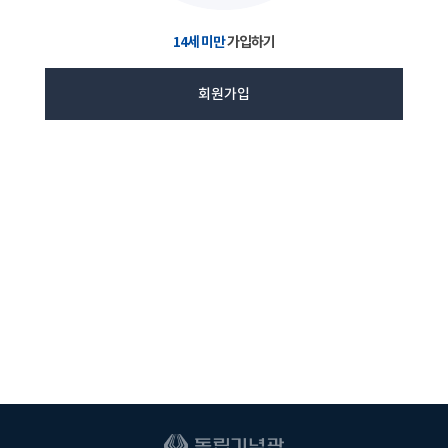
14세 미만
가입하기
회원가입