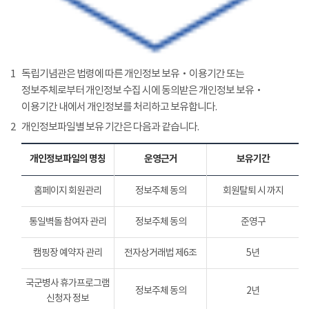
1
독립기념관은 법령에 따른 개인정보 보유‧이용기간 또는
정보주체로부터 개인정보 수집 시에 동의받은 개인정보 보유‧
이용기간 내에서 개인정보를 처리하고 보유합니다.
2
개인정보파일별 보유 기간은 다음과 같습니다.
개인정보파일의 명칭
운영근거
보유기간
홈페이지 회원관리
정보주체 동의
회원탈퇴 시 까지
통일벽돌 참여자 관리
정보주체 동의
준영구
캠핑장 예약자 관리
전자상거래법 제6조
5년
국군병사 휴가프로그램
정보주체 동의
2년
신청자 정보