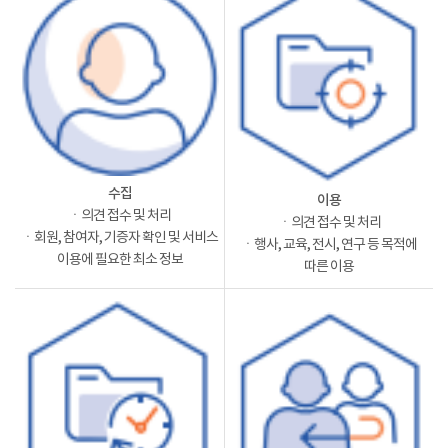
수집
이용
ㆍ의견 접수 및 처리
ㆍ의견 접수 및 처리
ㆍ회원, 참여자, 기증자 확인 및 서비스
ㆍ행사, 교육, 전시, 연구 등 목적에
이용에 필요한 최소 정보
따른 이용