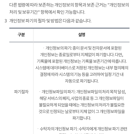
다른 법령에 따라 보존하는 개인정보의 항목과 보존 근거는 "개인정보의
처리 및 보유기간" 항목에서 확인 가능합니다.
3
개인정보 파기의 절차 및 방법은 다음과 같습니다.
구분
설명
ㆍ개인정보의 파기: 종이 문서 및 전자문서에 포함된
개인정보는 종료일로부터 지체없이 파기합니다. 다만,
기록물에 포함된 개인정보는 기록물 보존기간에 따릅니다.
시스템에 데이터베이스로 저장된 개인정보는 내부 협의체의
결정에 따라 시스템의 기능 등을 고려하여 일정 기간 내
자동으로 파기됩니다.
파기절차
ㆍ개인정보파일의 파기 : 개인정보파일의 처리 목적 달성,
해당 서비스의 폐지, 사업의 종료 등 그 개인정보파일이
불필요하게 되었을 때에는 개인정보의 처리가 불필요한
것으로 인정되는 날로부터 지체 없이 그 개인정보파일을
파기합니다.
ㆍ수탁자의 개인정보 파기 : 수탁자에게 개인정보 파기 관련