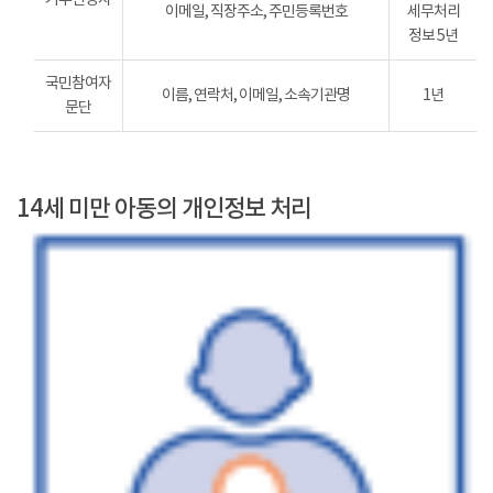
이메일, 직장주소, 주민등록번호
세무처리
정보 5년
국민참여자
이름, 연락처, 이메일, 소속기관명
1년
문단
14세 미만 아동의 개인정보 처리