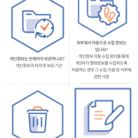
외부에서 자동으로 수집 정보는
있나요?
ㆍ개인정보 자동 수집 장치를 통해
개인정보는 언제까지 보관하나요?
제3자가 행태정보를 수집하도록
ㆍ개인정보의 처리 및 보유 기간
허용하는 경우 그 수집·이용 및 거부에
관한 사항