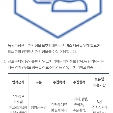
독립기념관은 개인정보 보호법에 따라 서비스 제공을 위해 필요한
최소한의 범위에서 개인정보를 수집·이용합니다.
1
정보주체의 동의를 받지 않고 처리하는 개인정보 항목: 독립기념관은
다음의 개인정보 항목을 정보추제의 동의 없이 처리하고 있습니다.
보유 및
법적근거
구분
수집목적
수집항목
이용기간
개인정보
아이디, 성명,
보호법
5년
캠핑장 예약
연락처,
제15조 제1항
캠핑장 운영
(전자상거래
및 결제 처리
주문내역,