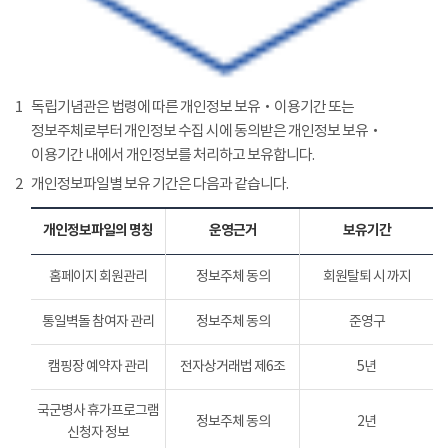
1
독립기념관은 법령에 따른 개인정보 보유‧이용기간 또는
정보주체로부터 개인정보 수집 시에 동의받은 개인정보 보유‧
이용기간 내에서 개인정보를 처리하고 보유합니다.
2
개인정보파일별 보유 기간은 다음과 같습니다.
개인정보파일의 명칭
운영근거
보유기간
홈페이지 회원관리
정보주체 동의
회원탈퇴 시 까지
통일벽돌 참여자 관리
정보주체 동의
준영구
캠핑장 예약자 관리
전자상거래법 제6조
5년
국군병사 휴가프로그램
정보주체 동의
2년
신청자 정보