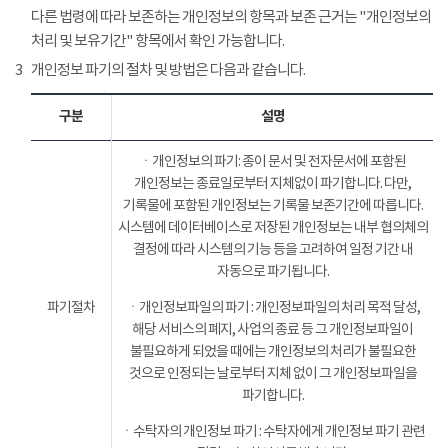
다른 법령에 따라 보존하는 개인정보의 항목과 보존 근거는 "개인정보의
처리 및 보유기간" 항목에서 확인 가능합니다.
3
개인정보 파기의 절차 및 방법은 다음과 같습니다.
구분
설명
ㆍ개인정보의 파기: 종이 문서 및 전자문서에 포함된
개인정보는 종료일로부터 지체없이 파기합니다. 다만,
기록물에 포함된 개인정보는 기록물 보존기간에 따릅니다.
시스템에 데이터베이스로 저장된 개인정보는 내부 협의체의
결정에 따라 시스템의 기능 등을 고려하여 일정 기간 내
자동으로 파기됩니다.
파기절차
ㆍ개인정보파일의 파기 : 개인정보파일의 처리 목적 달성,
해당 서비스의 폐지, 사업의 종료 등 그 개인정보파일이
불필요하게 되었을 때에는 개인정보의 처리가 불필요한
것으로 인정되는 날로부터 지체 없이 그 개인정보파일을
파기합니다.
ㆍ수탁자의 개인정보 파기 : 수탁자에게 개인정보 파기 관련