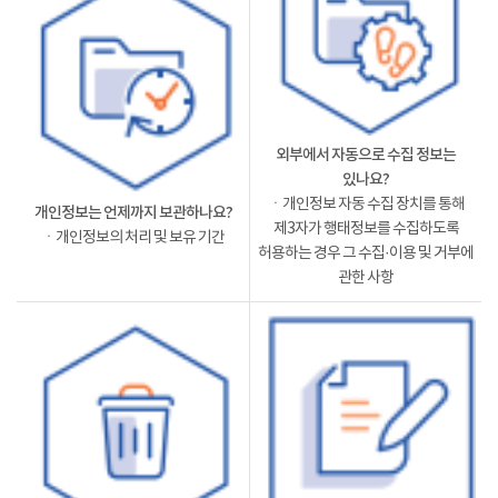
외부에서 자동으로 수집 정보는
있나요?
ㆍ개인정보 자동 수집 장치를 통해
개인정보는 언제까지 보관하나요?
제3자가 행태정보를 수집하도록
ㆍ개인정보의 처리 및 보유 기간
허용하는 경우 그 수집·이용 및 거부에
관한 사항