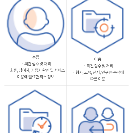
수집
이용
ㆍ의견 접수 및 처리
ㆍ의견 접수 및 처리
ㆍ회원, 참여자, 기증자 확인 및 서비스
ㆍ행사, 교육, 전시, 연구 등 목적에
이용에 필요한 최소 정보
따른 이용