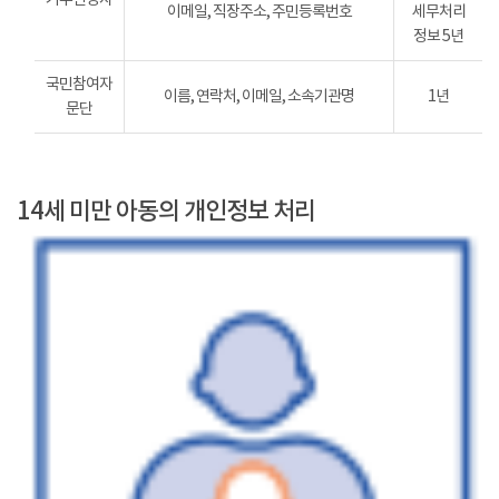
이메일, 직장주소, 주민등록번호
세무처리
정보 5년
국민참여자
이름, 연락처, 이메일, 소속기관명
1년
문단
14세 미만 아동의 개인정보 처리