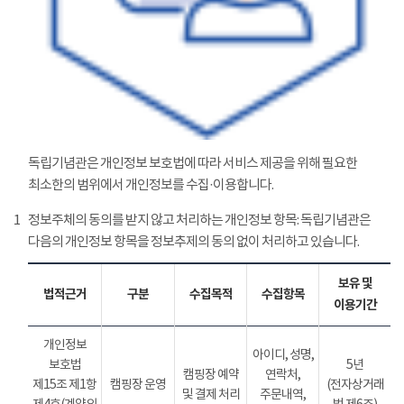
독립기념관은 개인정보 보호법에 따라 서비스 제공을 위해 필요한
최소한의 범위에서 개인정보를 수집·이용합니다.
1
정보주체의 동의를 받지 않고 처리하는 개인정보 항목: 독립기념관은
다음의 개인정보 항목을 정보추제의 동의 없이 처리하고 있습니다.
보유 및
법적근거
구분
수집목적
수집항목
이용기간
개인정보
아이디, 성명,
보호법
5년
캠핑장 예약
연락처,
제15조 제1항
캠핑장 운영
(전자상거래
및 결제 처리
주문내역,