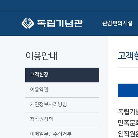
본문 바로가기
관람편의시설
이용안내
고객
고객헌장
이용약관
개인정보처리방침
독립기념
저작권정책
민족문화
임직원은
이메일무단수집거부