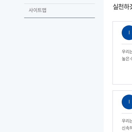
실천하
사이트맵
Ⅰ
우리는
높은 
Ⅰ
우리는
신속하