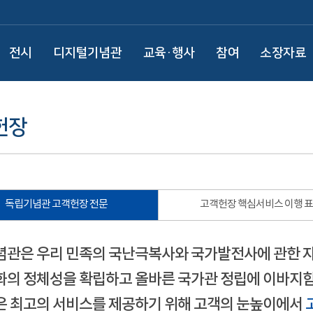
전시
디지털기념관
교육·행사
참여
소장자료
헌장
독립기념관 고객헌장 전문
고객헌장 핵심서비스 이행 
관은 우리 민족의 국난극복사와 국가발전사에 관한 
의 정체성을 확립하고 올바른 국가관 정립에 이바지함
 최고의 서비스를 제공하기 위해 고객의 눈높이에서