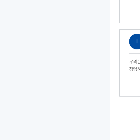
Ⅰ
우리는
청렴하