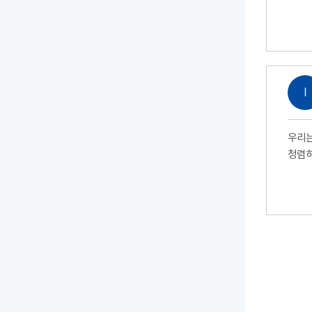
Ⅰ
우리는
청렴하