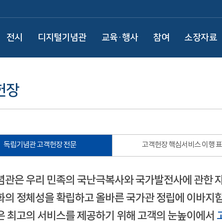
전시
디지털기념관
교육·행사
참여
소장자료
헌장
독립기념관 고객헌장 전문
고객헌장 핵심서비스 이행 
관은 우리 민족의 국난극복사와 국가발전사에 관한 
의 정체성을 확립하고 올바른 국가관 정립에 이바지함
 최고의 서비스를 제공하기 위해 고객의 눈높이에서