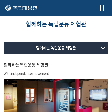
본문 바로가기
함께하는 독립운동 체험관
함께하는 독립운동 체험관
함께하는독립운동 체험관
With independence movement