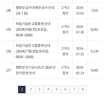
캠핑장 급수대 배관 공사 안내
고객소
2024-
140
7,931
(10. 7. 월)
통부
10-02
독립기념관 교통통제 안내
고객소
2024-
139
(2024년 8월 3일 토요일,
8,661
통부
07-30
08:30~10:00)
독립기념관 교통통제 안내
고객소
2024-
138
(2024년 7월 20일 토요일,
9,139
통부
07-15
08:30 ~ 10:00)
캠핑장 전기공사(5.27. 월)로 인
고객소
2024-
137
9,665
한 미운영 안내
통부
05-24
1
2
3
4
5
6
7
8