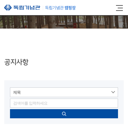
본문 바로가기
공지사항
제목