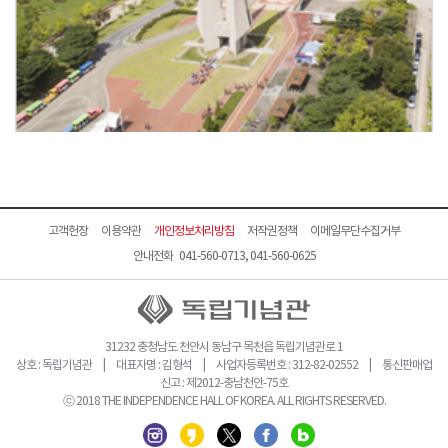
고객헌장
이용약관
개인정보처리방침
저작권정책
이메일무단수집거부
안내전화 041-560-0713, 041-560-0625
31232 충청남도 천안시 동남구 목천읍 독립기념관로 1
상호 : 독립기념관 | 대표자명 : 김형석 | 사업자등록번호 : 312-82-02552 | 통신판매업
신고 : 제2012-충남천안-75호
ⓒ 2018 THE INDEPENDENCE HALL OF KOREA. ALL RIGHTS RESERVED.