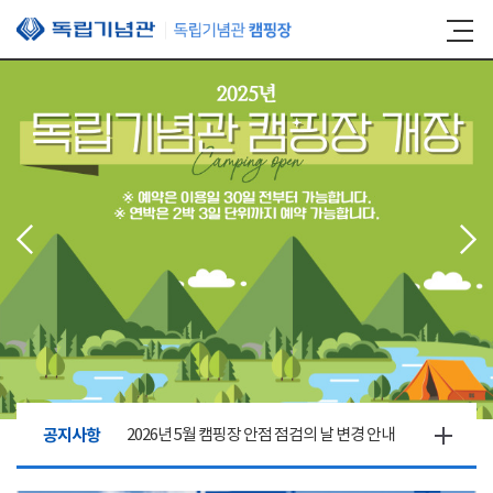
본문 바로가기
공지사항
2026년 5월 캠핑장 안점 점검의 날 변경 안내