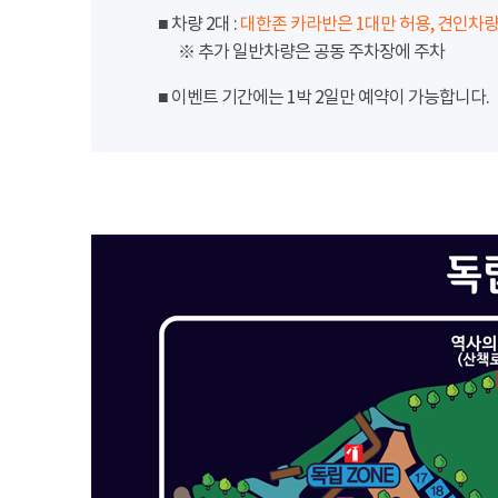
■ 차량 2대 :
대한존 카라반은 1대만 허용, 견인차량
※ 추가 일반차량은 공동 주차장에 주차
■ 이벤트 기간에는 1박 2일만 예약이 가능합니다.