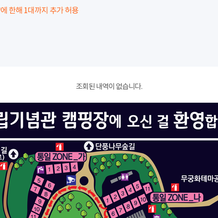
에 한해 1대까지 추가 허용
조회된 내역이 없습니다.