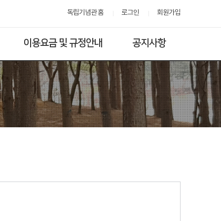
독립기념관 홈
로그인
회원가입
이용요금 및 규정안내
공지사항