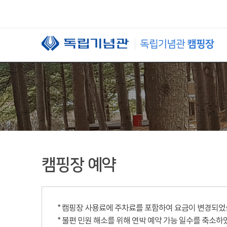
본문 바로가기
캠핑장 예약
* 캠핑장 사용료에 주차료를 포함하여 요금이 변경되었습니
* 불편 민원 해소를 위해 연박 예약 가능 일수를 축소하였