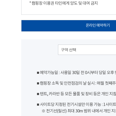
* 캠핑장 이용권 타인에게 양도 및 대여 금지
온라인 예약하기
구역 선택
■ 예약가능일 : 사용일 30일 전 0시부터 당일 오후
■ 캠핑장 소독 및 안전점검의 날 실시 : 매월 첫째주
■ 텐트, 카라반 등 모든 물품 및 장비 등은 개인 지
■ 사이트당 지정된 전기시설만 이용 가능 : 1사이트 당
※ 전기선(릴선) 최대 30m 범위 내에서 개인 지