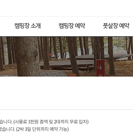
캠핑장 소개
캠핑장 예약
풋살장 예약
다. (사용료 3천원 증액 및 2대까지 무료 입차)
습니다. (2박 3일 단위까지 예약 가능)