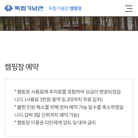
본문 바로가기
캠핑장 예약
* 캠핑장 사용료에 주차료를 포함하여 요금이 변경되었습
니다. (사용료 3천원 증액 및 2대까지 무료 입차)
* 불편 민원 해소를 위해 연박 예약 가능 일수를 축소하였습
니다. (2박 3일 단위까지 예약 가능)
* 캠핑장 이용권 타인에게 양도 및 대여 금지