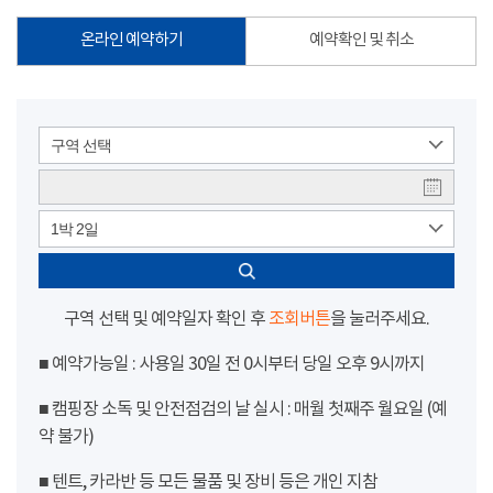
온라인 예약하기
예약확인 및 취소
구역 선택
1박 2일
구역 선택 및 예약일자 확인 후
조회버튼
을 눌러주세요.
■ 예약가능일 : 사용일 30일 전 0시부터 당일 오후 9시까지
■ 캠핑장 소독 및 안전점검의 날 실시 : 매월 첫째주 월요일 (예
약 불가)
■ 텐트, 카라반 등 모든 물품 및 장비 등은 개인 지참