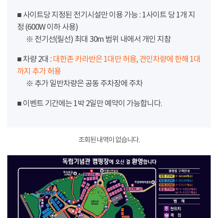
■ 사이트당 지정된 전기시설만 이용 가능 : 1사이트 당 1개 지
정 (600W 이하 사용)
※ 전기선(릴선) 최대 30m 범위 내에서 개인 지참
■ 차량 2대 :
대한존 카라반은 1대만 허용, 견인차량에 한해 1대
까지 추가 허용
※ 추가 일반차량은 공동 주차장에 주차
■ 이벤트 기간에는 1박 2일만 예약이 가능합니다.
조회된 내역이 없습니다.