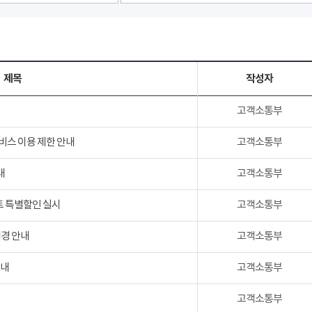
제목
작성자
고객소통부
서비스 이용 제한 안내
고객소통부
내
고객소통부
트 특별할인 실시
고객소통부
변경 안내
고객소통부
안내
고객소통부
고객소통부