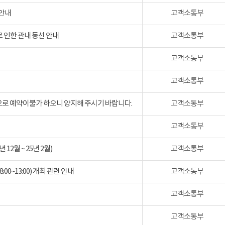
 안내
고객소통부
 인한 관내 동선 안내
고객소통부
고객소통부
고객소통부
검으로 예약이불가 하오니 양지해 주시기 바랍니다.
고객소통부
고객소통부
2월 ~ 25년 2월)
고객소통부
:00~13:00) 개최 관련 안내
고객소통부
고객소통부
고객소통부