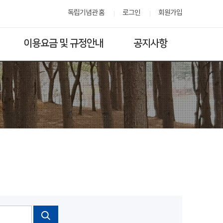
독립기념관 홈
로그인
회원가입
이용요금 및 규정안내
공지사항