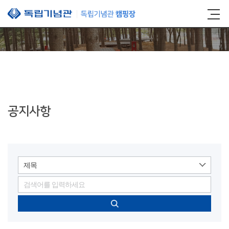
본문 바로가기
공지사항
제목