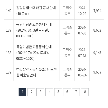
캠핑장 급수대 배관 공사 안내
고객소
2024-
140
7,934
(10. 7. 월)
통부
10-02
독립기념관 교통통제 안내
고객소
2024-
139
(2024년 8월 3일 토요일,
8,662
통부
07-30
08:30~10:00)
독립기념관 교통통제 안내
고객소
2024-
138
(2024년 7월 20일 토요일,
9,143
통부
07-15
08:30 ~ 10:00)
캠핑장 전기공사(5.27. 월)로 인
고객소
2024-
137
9,667
한 미운영 안내
통부
05-24
1
2
3
4
5
6
7
8