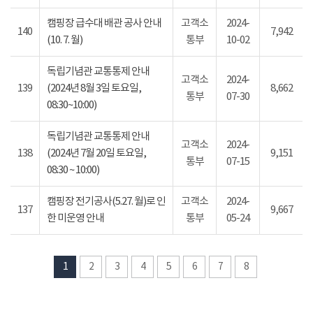
캠핑장 급수대 배관 공사 안내
고객소
2024-
140
7,942
(10. 7. 월)
통부
10-02
독립기념관 교통통제 안내
고객소
2024-
139
(2024년 8월 3일 토요일,
8,662
통부
07-30
08:30~10:00)
독립기념관 교통통제 안내
고객소
2024-
138
(2024년 7월 20일 토요일,
9,151
통부
07-15
08:30 ~ 10:00)
캠핑장 전기공사(5.27. 월)로 인
고객소
2024-
137
9,667
한 미운영 안내
통부
05-24
1
2
3
4
5
6
7
8