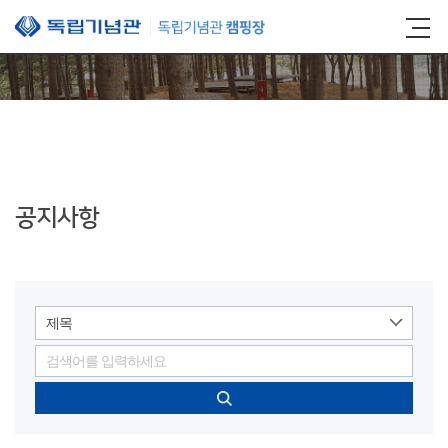
본문 바로가기
공지사항
제목