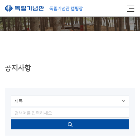
본문 바로가기
공지사항
제목