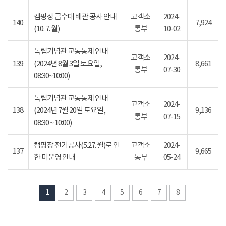
캠핑장 급수대 배관 공사 안내
고객소
2024-
140
7,924
(10. 7. 월)
통부
10-02
독립기념관 교통통제 안내
고객소
2024-
139
(2024년 8월 3일 토요일,
8,661
통부
07-30
08:30~10:00)
독립기념관 교통통제 안내
고객소
2024-
138
(2024년 7월 20일 토요일,
9,136
통부
07-15
08:30 ~ 10:00)
캠핑장 전기공사(5.27. 월)로 인
고객소
2024-
137
9,665
한 미운영 안내
통부
05-24
1
2
3
4
5
6
7
8