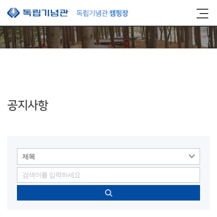
본문 바로가기
공지사항
제목