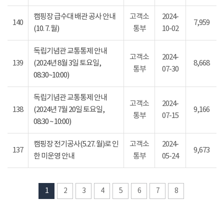
캠핑장 급수대 배관 공사 안내
고객소
2024-
140
7,959
(10. 7. 월)
통부
10-02
독립기념관 교통통제 안내
고객소
2024-
139
(2024년 8월 3일 토요일,
8,668
통부
07-30
08:30~10:00)
독립기념관 교통통제 안내
고객소
2024-
138
(2024년 7월 20일 토요일,
9,166
통부
07-15
08:30 ~ 10:00)
캠핑장 전기공사(5.27. 월)로 인
고객소
2024-
137
9,673
한 미운영 안내
통부
05-24
1
2
3
4
5
6
7
8