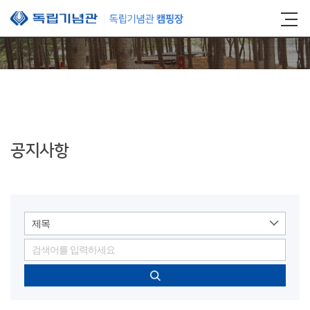
본문 바로가기
공지사항
제목