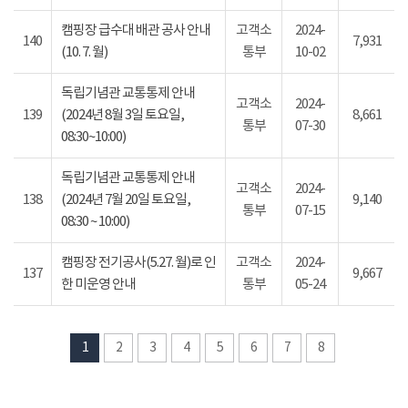
캠핑장 급수대 배관 공사 안내
고객소
2024-
140
7,931
(10. 7. 월)
통부
10-02
독립기념관 교통통제 안내
고객소
2024-
139
(2024년 8월 3일 토요일,
8,661
통부
07-30
08:30~10:00)
독립기념관 교통통제 안내
고객소
2024-
138
(2024년 7월 20일 토요일,
9,140
통부
07-15
08:30 ~ 10:00)
캠핑장 전기공사(5.27. 월)로 인
고객소
2024-
137
9,667
한 미운영 안내
통부
05-24
1
2
3
4
5
6
7
8