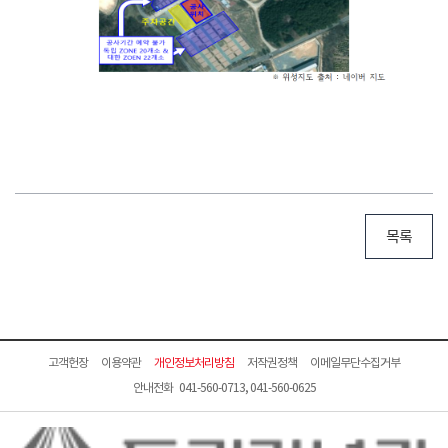
목록
고객헌장
이용약관
개인정보처리방침
저작권정책
이메일무단수집거부
안내전화 041-560-0713, 041-560-0625