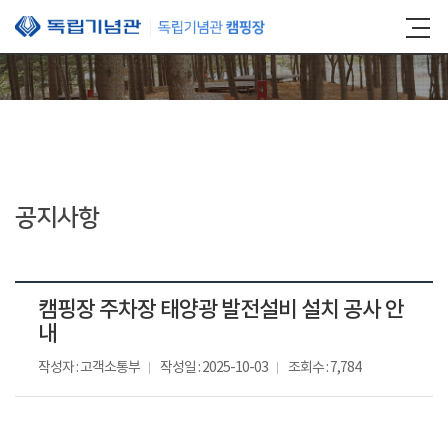
본문 바로가기
공지사항
캠핑장 주차장 태양광 발전설비 설치 공사 안
내
작성자 : 고객소통부
작성일 : 2025-10-03
조회수 : 7,784