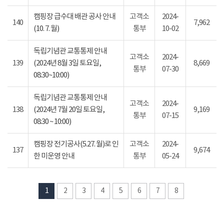
캠핑장 급수대 배관 공사 안내
고객소
2024-
140
7,962
(10. 7. 월)
통부
10-02
독립기념관 교통통제 안내
고객소
2024-
139
(2024년 8월 3일 토요일,
8,669
통부
07-30
08:30~10:00)
독립기념관 교통통제 안내
고객소
2024-
138
(2024년 7월 20일 토요일,
9,169
통부
07-15
08:30 ~ 10:00)
캠핑장 전기공사(5.27. 월)로 인
고객소
2024-
137
9,674
한 미운영 안내
통부
05-24
1
2
3
4
5
6
7
8