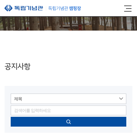
본문 바로가기
공지사항
제목