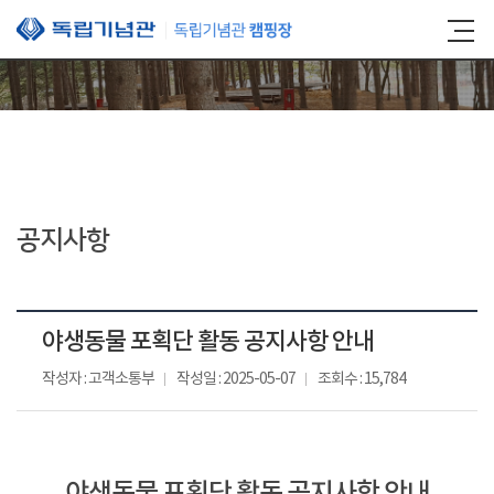
본문 바로가기
공지사항
야생동물 포획단 활동 공지사항 안내
작성자 : 고객소통부
작성일 : 2025-05-07
조회수 : 15,784
야생동물 포획단 활동 공지사항 안내