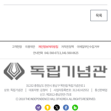
목록
고객헌장
이용약관
개인정보처리방침
저작권정책
이메일무단수집거부
안내전화 041-560-0713, 041-560-0625
31232 충청남도 천안시 동남구 목천읍 독립기념관로 1
상호 : 독립기념관 | 대표자명 : 김형석 | 사업자등록번호 : 312-82-02552 | 통신판매업
신고 : 제2012-충남천안-75호
ⓒ 2018 THE INDEPENDENCE HALL OF KOREA. ALL RIGHTS RESERVED.