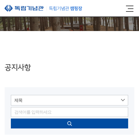
본문 바로가기
공지사항
제목