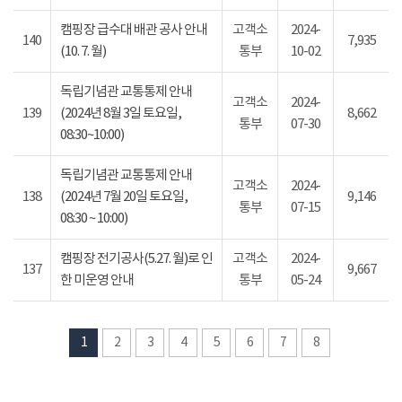
캠핑장 급수대 배관 공사 안내
고객소
2024-
140
7,935
(10. 7. 월)
통부
10-02
독립기념관 교통통제 안내
고객소
2024-
139
(2024년 8월 3일 토요일,
8,662
통부
07-30
08:30~10:00)
독립기념관 교통통제 안내
고객소
2024-
138
(2024년 7월 20일 토요일,
9,146
통부
07-15
08:30 ~ 10:00)
캠핑장 전기공사(5.27. 월)로 인
고객소
2024-
137
9,667
한 미운영 안내
통부
05-24
1
2
3
4
5
6
7
8