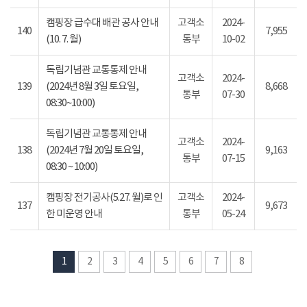
캠핑장 급수대 배관 공사 안내
고객소
2024-
140
7,955
(10. 7. 월)
통부
10-02
독립기념관 교통통제 안내
고객소
2024-
139
(2024년 8월 3일 토요일,
8,668
통부
07-30
08:30~10:00)
독립기념관 교통통제 안내
고객소
2024-
138
(2024년 7월 20일 토요일,
9,163
통부
07-15
08:30 ~ 10:00)
캠핑장 전기공사(5.27. 월)로 인
고객소
2024-
137
9,673
한 미운영 안내
통부
05-24
1
2
3
4
5
6
7
8