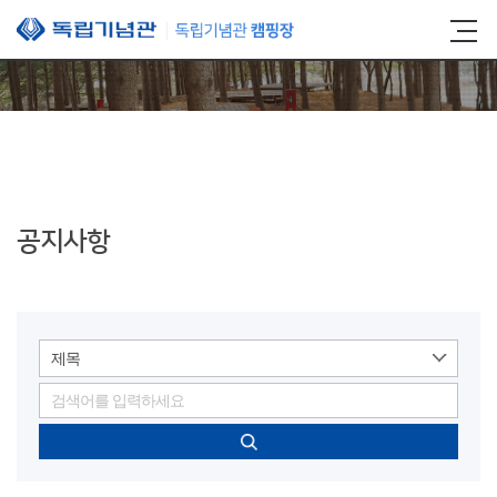
본문 바로가기
공지사항
제목