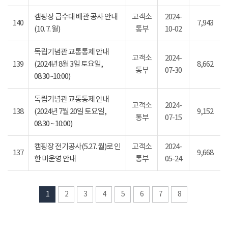
캠핑장 급수대 배관 공사 안내
고객소
2024-
140
7,943
(10. 7. 월)
통부
10-02
독립기념관 교통통제 안내
고객소
2024-
139
(2024년 8월 3일 토요일,
8,662
통부
07-30
08:30~10:00)
독립기념관 교통통제 안내
고객소
2024-
138
(2024년 7월 20일 토요일,
9,152
통부
07-15
08:30 ~ 10:00)
캠핑장 전기공사(5.27. 월)로 인
고객소
2024-
137
9,668
한 미운영 안내
통부
05-24
1
2
3
4
5
6
7
8