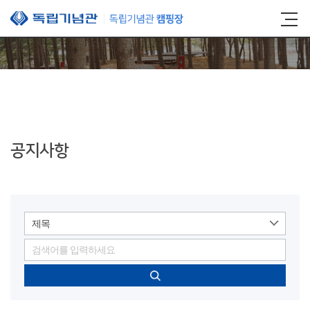
본문 바로가기
공지사항
제목