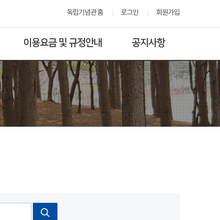
독립기념관 홈
로그인
회원가입
이용요금 및 규정안내
공지사항