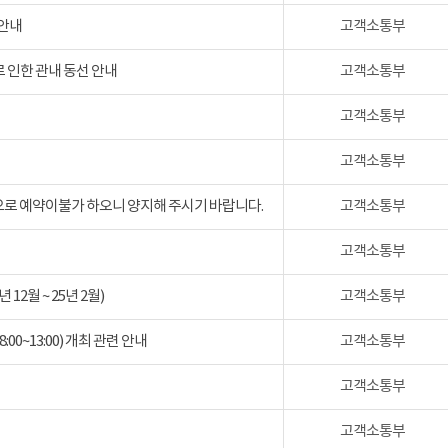
 안내
고객소통부
 인한 관내 동선 안내
고객소통부
고객소통부
고객소통부
검으로 예약이불가 하오니 양지해 주시기 바랍니다.
고객소통부
고객소통부
2월 ~ 25년 2월)
고객소통부
:00~13:00) 개최 관련 안내
고객소통부
고객소통부
고객소통부