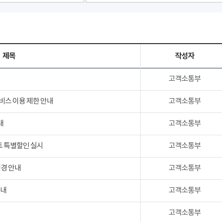
제목
작성자
고객소통부
서비스 이용 제한 안내
고객소통부
내
고객소통부
트 특별할인 실시
고객소통부
변경 안내
고객소통부
안내
고객소통부
고객소통부