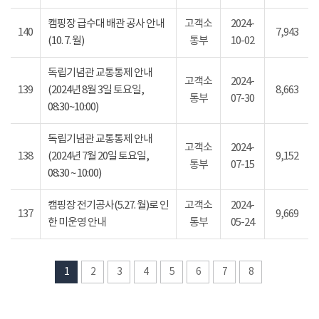
캠핑장 급수대 배관 공사 안내
고객소
2024-
140
7,943
(10. 7. 월)
통부
10-02
독립기념관 교통통제 안내
고객소
2024-
139
(2024년 8월 3일 토요일,
8,663
통부
07-30
08:30~10:00)
독립기념관 교통통제 안내
고객소
2024-
138
(2024년 7월 20일 토요일,
9,152
통부
07-15
08:30 ~ 10:00)
캠핑장 전기공사(5.27. 월)로 인
고객소
2024-
137
9,669
한 미운영 안내
통부
05-24
1
2
3
4
5
6
7
8