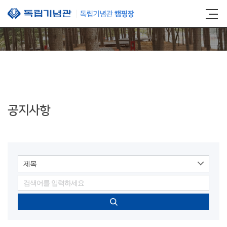
본문 바로가기
공지사항
제목