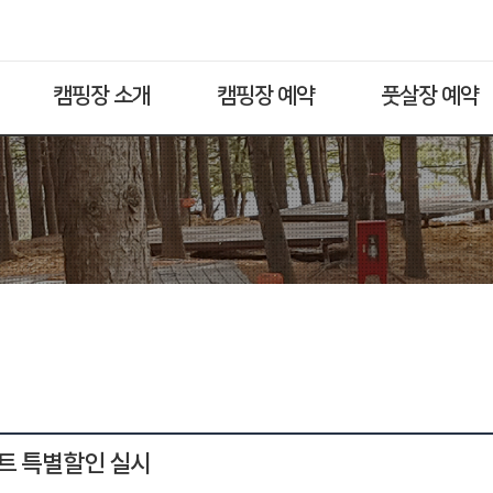
캠핑장 소개
캠핑장 예약
풋살장 예약
트 특별할인 실시