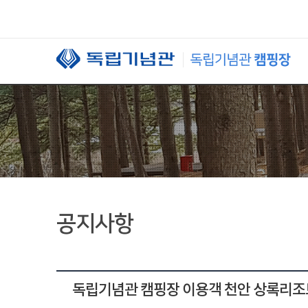
본문 바로가기
공지사항
독립기념관 캠핑장 이용객 천안 상록리조