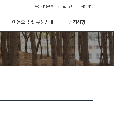
독립기념관 홈
로그인
회원가입
이용요금 및 규정안내
공지사항