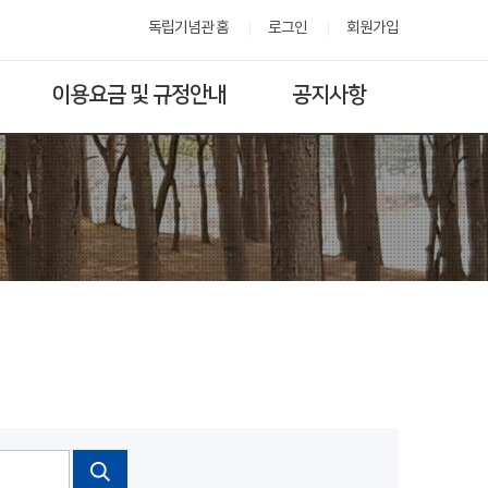
독립기념관 홈
로그인
회원가입
이용요금 및 규정안내
공지사항