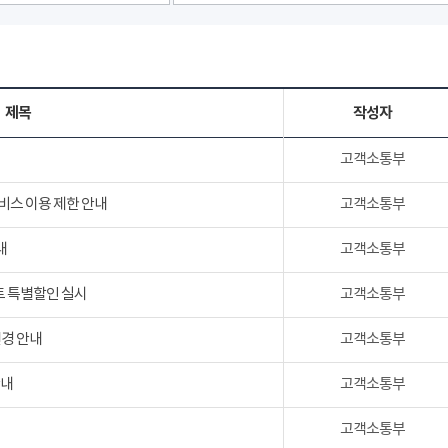
제목
작성자
고객소통부
서비스 이용 제한 안내
고객소통부
내
고객소통부
트 특별할인 실시
고객소통부
변경 안내
고객소통부
안내
고객소통부
고객소통부