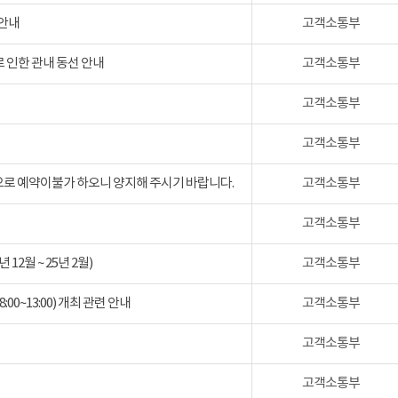
 안내
고객소통부
 인한 관내 동선 안내
고객소통부
고객소통부
고객소통부
검으로 예약이불가 하오니 양지해 주시기 바랍니다.
고객소통부
고객소통부
2월 ~ 25년 2월)
고객소통부
:00~13:00) 개최 관련 안내
고객소통부
고객소통부
고객소통부