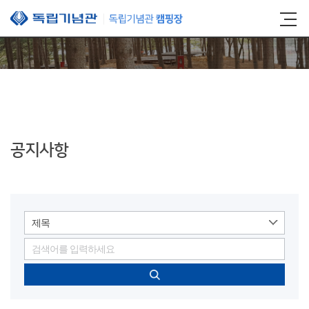
본문 바로가기
공지사항
제목