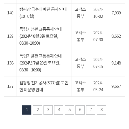
캠핑장 급수대 배관 공사 안내
고객소
2024-
140
7,939
(10. 7. 월)
통부
10-02
독립기념관 교통통제 안내
고객소
2024-
139
(2024년 8월 3일 토요일,
8,662
통부
07-30
08:30~10:00)
독립기념관 교통통제 안내
고객소
2024-
138
(2024년 7월 20일 토요일,
9,148
통부
07-15
08:30 ~ 10:00)
캠핑장 전기공사(5.27. 월)로 인
고객소
2024-
137
9,667
한 미운영 안내
통부
05-24
1
2
3
4
5
6
7
8