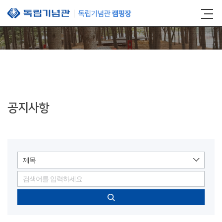
본문 바로가기
공지사항
제목