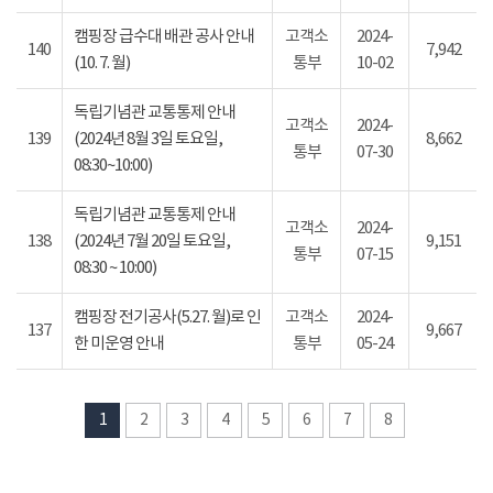
캠핑장 급수대 배관 공사 안내
고객소
2024-
140
7,942
(10. 7. 월)
통부
10-02
독립기념관 교통통제 안내
고객소
2024-
139
(2024년 8월 3일 토요일,
8,662
통부
07-30
08:30~10:00)
독립기념관 교통통제 안내
고객소
2024-
138
(2024년 7월 20일 토요일,
9,151
통부
07-15
08:30 ~ 10:00)
캠핑장 전기공사(5.27. 월)로 인
고객소
2024-
137
9,667
한 미운영 안내
통부
05-24
1
2
3
4
5
6
7
8