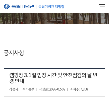
본문 바로가기
공지사항
캠핑장 3.1절 입장 시간 및 안전점검의 날 변
경 안내
작성자 : 고객소통부
작성일 : 2026-02-09
조회수 : 7,858