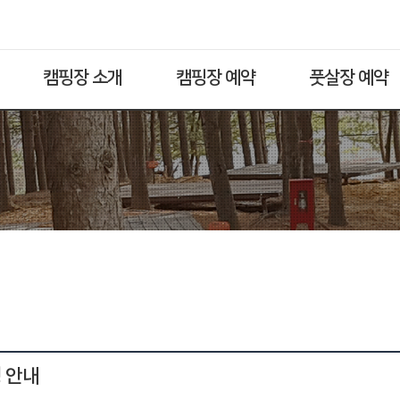
캠핑장 소개
캠핑장 예약
풋살장 예약
영 안내