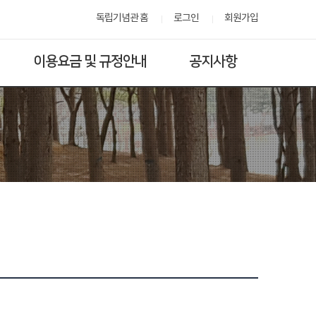
독립기념관 홈
로그인
회원가입
이용요금 및 규정안내
공지사항