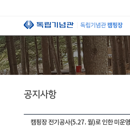
본문 바로가기
공지사항
캠핑장 전기공사(5.27. 월)로 인한 미운