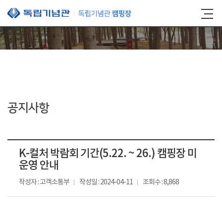
본문 바로가기
공지사항
K-컬처 박람회 기간(5.22. ~ 26.) 캠핑장 미
운영 안내
작성자 : 고객소통부
작성일 : 2024-04-11
조회수 : 8,868