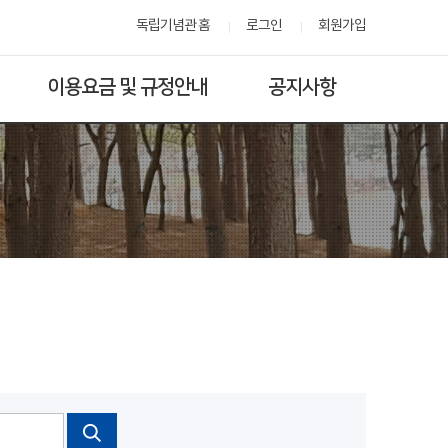
독립기념관 홈
로그인
회원가입
이용요금 및 규정안내
공지사항