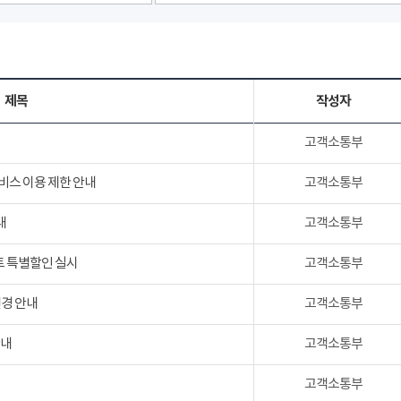
제목
작성자
고객소통부
서비스 이용 제한 안내
고객소통부
내
고객소통부
트 특별할인 실시
고객소통부
변경 안내
고객소통부
안내
고객소통부
고객소통부