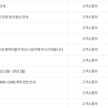
 안내
고객소통부
 인한 관내 동선 안내
고객소통부
고객소통부
고객소통부
검으로 예약이불가 하오니 양지해 주시기 바랍니다.
고객소통부
고객소통부
2월 ~ 25년 2월)
고객소통부
:00~13:00) 개최 관련 안내
고객소통부
고객소통부
고객소통부