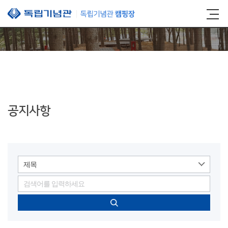
본문 바로가기
공지사항
제목