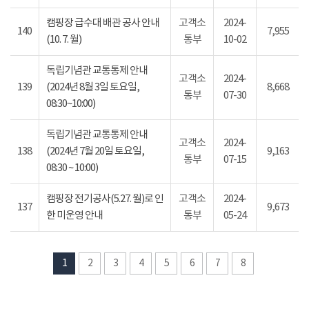
캠핑장 급수대 배관 공사 안내
고객소
2024-
140
7,955
(10. 7. 월)
통부
10-02
독립기념관 교통통제 안내
고객소
2024-
139
(2024년 8월 3일 토요일,
8,668
통부
07-30
08:30~10:00)
독립기념관 교통통제 안내
고객소
2024-
138
(2024년 7월 20일 토요일,
9,163
통부
07-15
08:30 ~ 10:00)
캠핑장 전기공사(5.27. 월)로 인
고객소
2024-
137
9,673
한 미운영 안내
통부
05-24
1
2
3
4
5
6
7
8