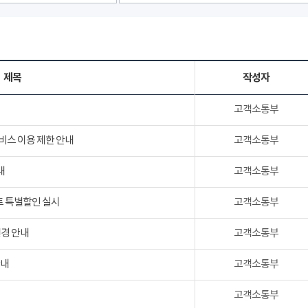
제목
작성자
고객소통부
서비스 이용 제한 안내
고객소통부
내
고객소통부
트 특별할인 실시
고객소통부
변경 안내
고객소통부
안내
고객소통부
고객소통부