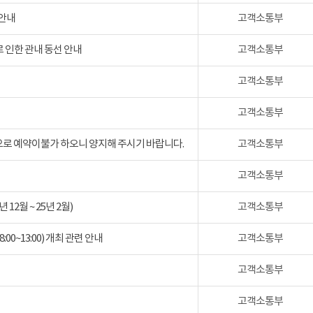
 안내
고객소통부
 인한 관내 동선 안내
고객소통부
고객소통부
고객소통부
검으로 예약이불가 하오니 양지해 주시기 바랍니다.
고객소통부
고객소통부
2월 ~ 25년 2월)
고객소통부
:00~13:00) 개최 관련 안내
고객소통부
고객소통부
고객소통부