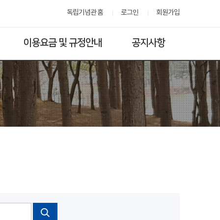
독립기념관 홈
로그인
회원가입
이용요금 및 규정안내
공지사항