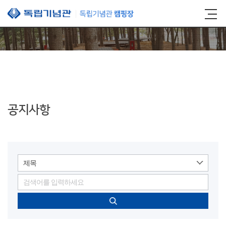
본문 바로가기
공지사항
제목