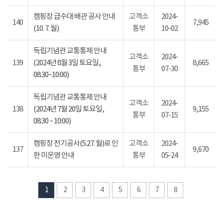
캠핑장 급수대 배관 공사 안내
고객소
2024-
140
7,945
(10. 7. 월)
통부
10-02
독립기념관 교통통제 안내
고객소
2024-
139
(2024년 8월 3일 토요일,
8,665
통부
07-30
08:30~10:00)
독립기념관 교통통제 안내
고객소
2024-
138
(2024년 7월 20일 토요일,
9,155
통부
07-15
08:30 ~ 10:00)
캠핑장 전기공사(5.27. 월)로 인
고객소
2024-
137
9,670
한 미운영 안내
통부
05-24
1
2
3
4
5
6
7
8