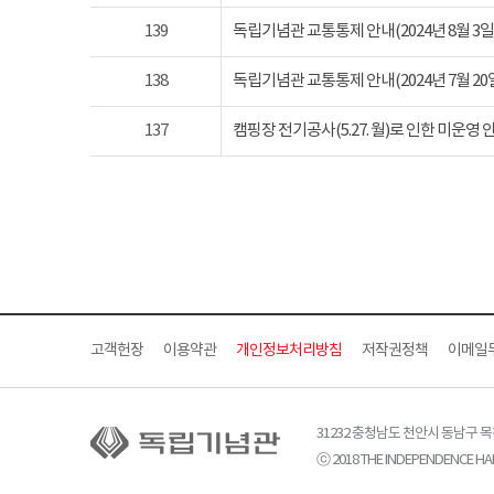
139
독립기념관 교통통제 안내(2024년 8월 3일 토요
138
독립기념관 교통통제 안내(2024년 7월 20일 토요
137
캠핑장 전기공사(5.27. 월)로 인한 미운영 
고객헌장
이용약관
개인정보처리방침
저작권정책
이메일
31232 충청남도 천안시 동남구 
ⓒ 2018 THE INDEPENDENCE HAL