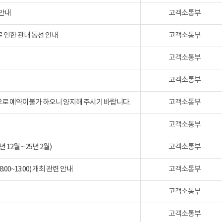
 안내
고객소통부
 인한 관내 동선 안내
고객소통부
고객소통부
고객소통부
검으로 예약이불가 하오니 양지해 주시기 바랍니다.
고객소통부
고객소통부
2월 ~ 25년 2월)
고객소통부
:00~13:00) 개최 관련 안내
고객소통부
고객소통부
고객소통부