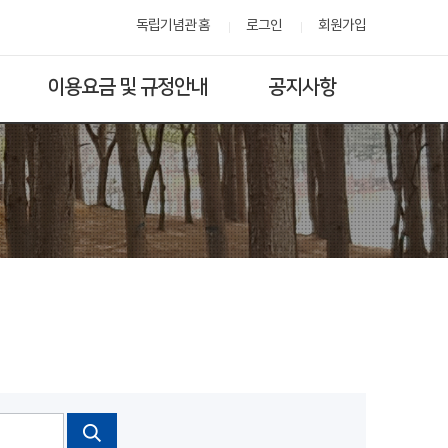
독립기념관 홈
로그인
회원가입
이용요금 및 규정안내
공지사항