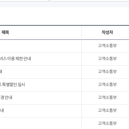
제목
작성자
고객소통부
서비스 이용 제한 안내
고객소통부
내
고객소통부
트 특별할인 실시
고객소통부
변경 안내
고객소통부
안내
고객소통부
고객소통부