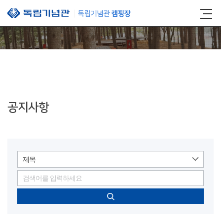
본문 바로가기
공지사항
제목