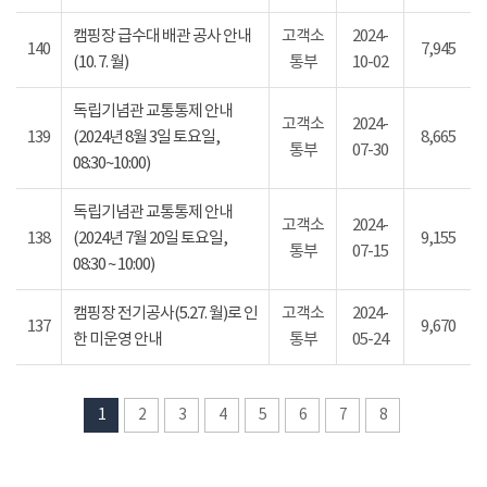
캠핑장 급수대 배관 공사 안내
고객소
2024-
140
7,945
(10. 7. 월)
통부
10-02
독립기념관 교통통제 안내
고객소
2024-
139
(2024년 8월 3일 토요일,
8,665
통부
07-30
08:30~10:00)
독립기념관 교통통제 안내
고객소
2024-
138
(2024년 7월 20일 토요일,
9,155
통부
07-15
08:30 ~ 10:00)
캠핑장 전기공사(5.27. 월)로 인
고객소
2024-
137
9,670
한 미운영 안내
통부
05-24
1
2
3
4
5
6
7
8