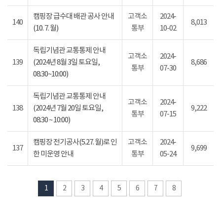
캠핑장 급수대 배관 공사 안내
고객소
2024-
140
8,013
(10. 7. 월)
통부
10-02
독립기념관 교통통제 안내
고객소
2024-
139
(2024년 8월 3일 토요일,
8,686
통부
07-30
08:30~10:00)
독립기념관 교통통제 안내
고객소
2024-
138
(2024년 7월 20일 토요일,
9,222
통부
07-15
08:30 ~ 10:00)
캠핑장 전기공사(5.27. 월)로 인
고객소
2024-
137
9,699
한 미운영 안내
통부
05-24
1
2
3
4
5
6
7
8