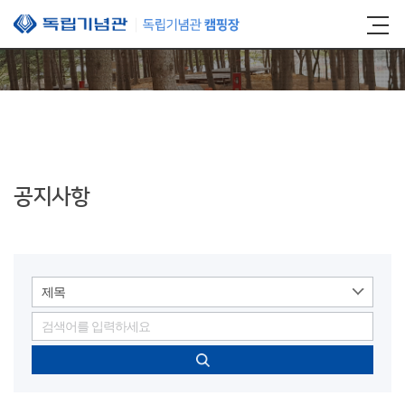
본문 바로가기
공지사항
제목