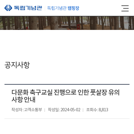
본문 바로가기
공지사항
다문화 축구교실 진행으로 인한 풋살장 유의
사항 안내
작성자 : 고객소통부
작성일 : 2024-05-02
조회수 : 8,813