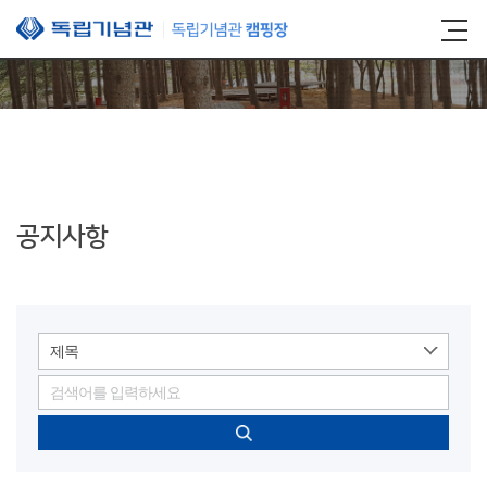
본문 바로가기
공지사항
제목