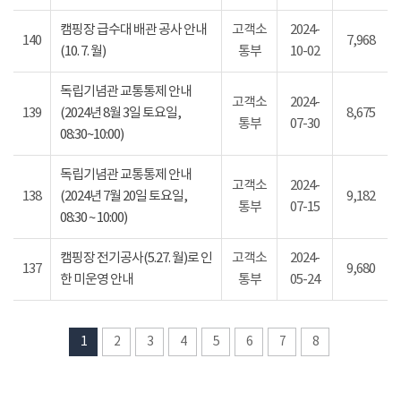
캠핑장 급수대 배관 공사 안내
고객소
2024-
140
7,968
(10. 7. 월)
통부
10-02
독립기념관 교통통제 안내
고객소
2024-
139
(2024년 8월 3일 토요일,
8,675
통부
07-30
08:30~10:00)
독립기념관 교통통제 안내
고객소
2024-
138
(2024년 7월 20일 토요일,
9,182
통부
07-15
08:30 ~ 10:00)
캠핑장 전기공사(5.27. 월)로 인
고객소
2024-
137
9,680
한 미운영 안내
통부
05-24
1
2
3
4
5
6
7
8