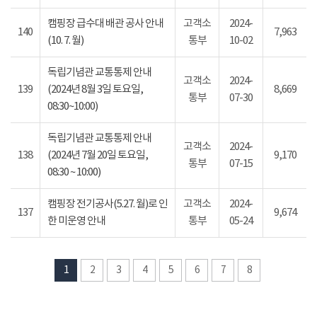
캠핑장 급수대 배관 공사 안내
고객소
2024-
140
7,963
(10. 7. 월)
통부
10-02
독립기념관 교통통제 안내
고객소
2024-
139
(2024년 8월 3일 토요일,
8,669
통부
07-30
08:30~10:00)
독립기념관 교통통제 안내
고객소
2024-
138
(2024년 7월 20일 토요일,
9,170
통부
07-15
08:30 ~ 10:00)
캠핑장 전기공사(5.27. 월)로 인
고객소
2024-
137
9,674
한 미운영 안내
통부
05-24
1
2
3
4
5
6
7
8