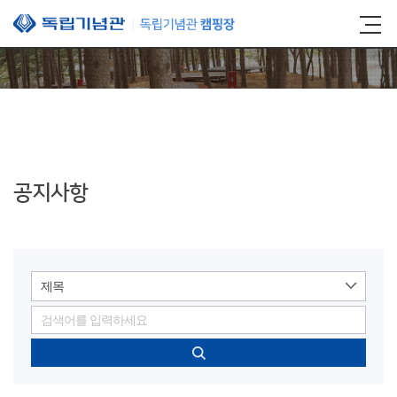
본문 바로가기
공지사항
제목