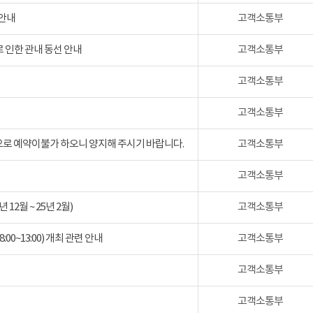
 안내
고객소통부
 인한 관내 동선 안내
고객소통부
고객소통부
고객소통부
검으로 예약이불가 하오니 양지해 주시기 바랍니다.
고객소통부
고객소통부
2월 ~ 25년 2월)
고객소통부
:00~13:00) 개최 관련 안내
고객소통부
고객소통부
고객소통부