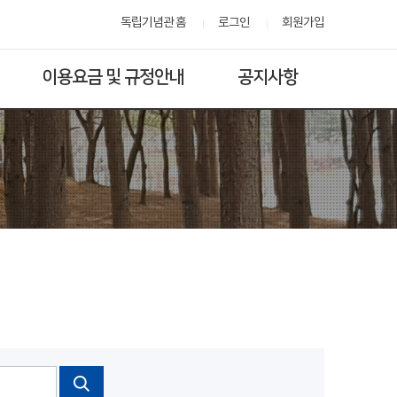
독립기념관 홈
로그인
회원가입
이용요금 및 규정안내
공지사항