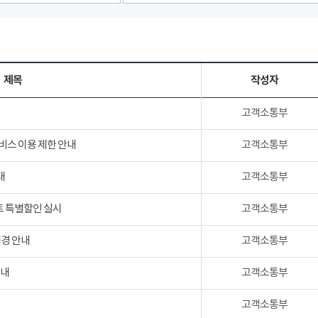
제목
작성자
고객소통부
서비스 이용 제한 안내
고객소통부
내
고객소통부
트 특별할인 실시
고객소통부
변경 안내
고객소통부
안내
고객소통부
고객소통부