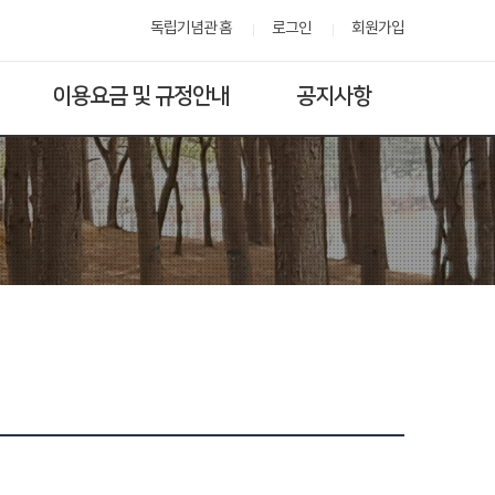
독립기념관 홈
로그인
회원가입
이용요금 및 규정안내
공지사항