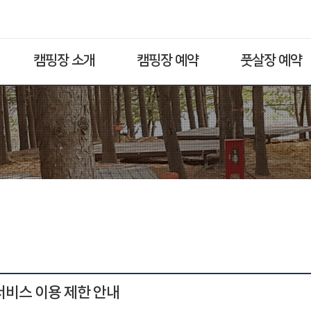
캠핑장 소개
캠핑장 예약
풋살장 예약
 서비스 이용 제한 안내