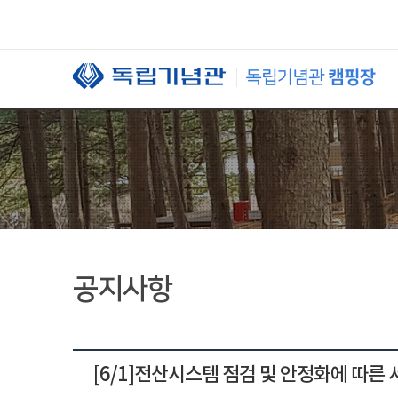
본문 바로가기
공지사항
[6/1]전산시스템 점검 및 안정화에 따른