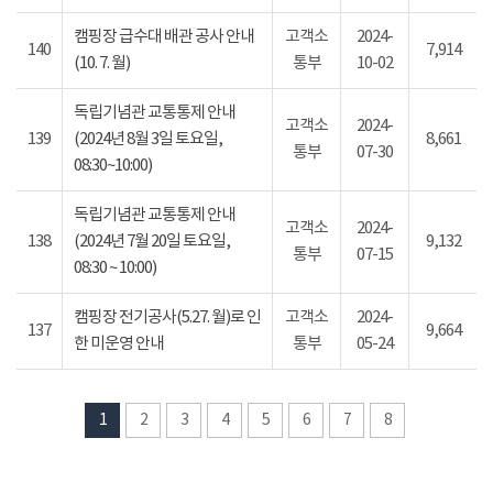
캠핑장 급수대 배관 공사 안내
고객소
2024-
140
7,914
(10. 7. 월)
통부
10-02
독립기념관 교통통제 안내
고객소
2024-
139
(2024년 8월 3일 토요일,
8,661
통부
07-30
08:30~10:00)
독립기념관 교통통제 안내
고객소
2024-
138
(2024년 7월 20일 토요일,
9,132
통부
07-15
08:30 ~ 10:00)
캠핑장 전기공사(5.27. 월)로 인
고객소
2024-
137
9,664
한 미운영 안내
통부
05-24
1
2
3
4
5
6
7
8