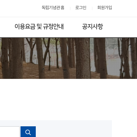
독립기념관 홈
로그인
회원가입
이용요금 및 규정안내
공지사항