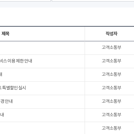
제목
작성자
고객소통부
서비스 이용 제한 안내
고객소통부
내
고객소통부
트 특별할인 실시
고객소통부
변경 안내
고객소통부
안내
고객소통부
고객소통부