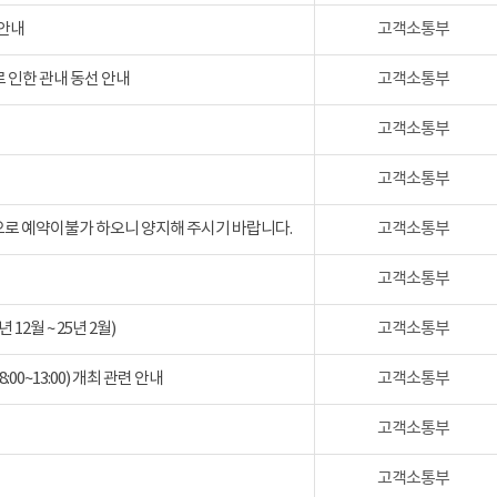
 안내
고객소통부
 인한 관내 동선 안내
고객소통부
고객소통부
고객소통부
검으로 예약이불가 하오니 양지해 주시기 바랍니다.
고객소통부
고객소통부
2월 ~ 25년 2월)
고객소통부
:00~13:00) 개최 관련 안내
고객소통부
고객소통부
고객소통부