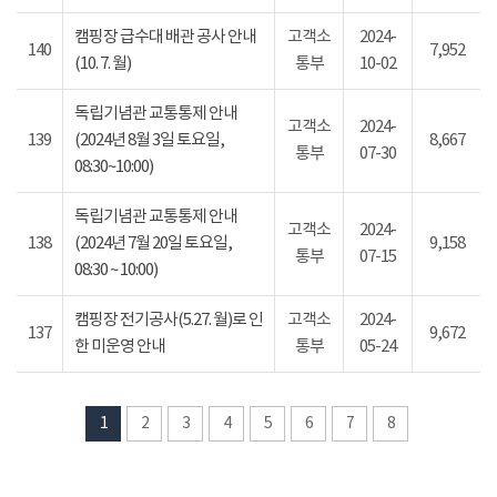
캠핑장 급수대 배관 공사 안내
고객소
2024-
140
7,952
(10. 7. 월)
통부
10-02
독립기념관 교통통제 안내
고객소
2024-
139
(2024년 8월 3일 토요일,
8,667
통부
07-30
08:30~10:00)
독립기념관 교통통제 안내
고객소
2024-
138
(2024년 7월 20일 토요일,
9,158
통부
07-15
08:30 ~ 10:00)
캠핑장 전기공사(5.27. 월)로 인
고객소
2024-
137
9,672
한 미운영 안내
통부
05-24
1
2
3
4
5
6
7
8