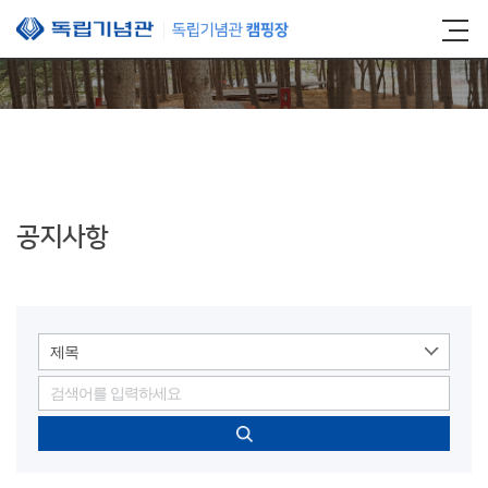
본문 바로가기
공지사항
제목