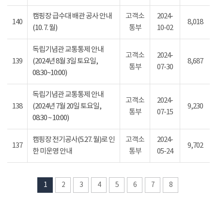
캠핑장 급수대 배관 공사 안내
고객소
2024-
140
8,018
(10. 7. 월)
통부
10-02
독립기념관 교통통제 안내
고객소
2024-
139
(2024년 8월 3일 토요일,
8,687
통부
07-30
08:30~10:00)
독립기념관 교통통제 안내
고객소
2024-
138
(2024년 7월 20일 토요일,
9,230
통부
07-15
08:30 ~ 10:00)
캠핑장 전기공사(5.27. 월)로 인
고객소
2024-
137
9,702
한 미운영 안내
통부
05-24
1
2
3
4
5
6
7
8