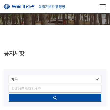
본문 바로가기
공지사항
제목